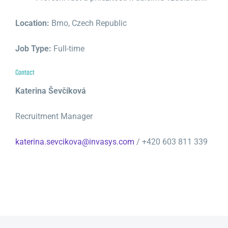
Location:
Brno, Czech Republic
Job Type:
Full-time
Contact
Katerina Ševčíková
Recruitment Manager
katerina.sevcikova@invasys.com
/ +420 603 811 339